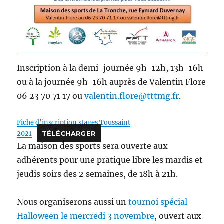
Inscription à la demi-journée 9h-12h, 13h-16h
ou à la journée 9h-16h auprès de Valentin Flore
06 23 70 71 17 ou
valentin.flore@tttmg.fr
.
Fiche d’inscription stages Toussaint
2021
TÉLÉCHARGER
La maison des sports sera ouverte aux
adhérents pour une pratique libre les mardis et
jeudis soirs des 2 semaines, de 18h à 21h.
Nous organiserons aussi un
tournoi spécial
Halloween le mercredi 3 novembre
, ouvert aux