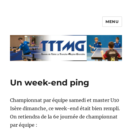
MENU
TTTMG
Blog
Un week-end ping
Championnat par équipe samedi et master U10
Isère dimanche, ce week-end était bien rempli.
On retiendra de la 6e journée de championnat
par équipe :