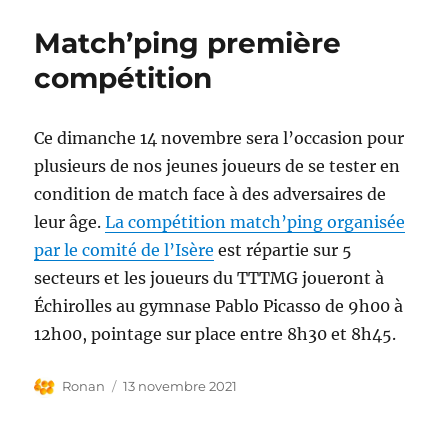
Match’ping première
compétition
Ce dimanche 14 novembre sera l’occasion pour
plusieurs de nos jeunes joueurs de se tester en
condition de match face à des adversaires de
leur âge.
La compétition match’ping organisée
par le comité de l’Isère
est répartie sur 5
secteurs et les joueurs du TTTMG joueront à
Échirolles au gymnase Pablo Picasso de 9h00 à
12h00, pointage sur place entre 8h30 et 8h45.
Auteur
Publié
Ronan
13 novembre 2021
le