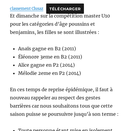
classement Clusaz
TÉLÉCHARGER
Et dimanche sur la compétition master U10
pour les catégories d’âge poussins et
benjamins, les filles se sont illustrées :
Anaïs gagne en B2 (2011)
Éléonore 3eme en B2 (2011)
Alice gagne en P2 (2014)
Mélodie 2eme en P2 (2014)
En ces temps de reprise épidémique, il faut à
nouveau rappeler au respect des gestes
barrières car nous souhaitons tous que cette
saison puisse se poursuivre jusqu’à son terme :
Toute personne étant mise en isolement