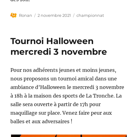
Auteur
Publié
Étiquettes
Ronan
2 novembre 2021
championnat
le
Tournoi Halloween
mercredi 3 novembre
Pour nos adhérents jeunes et moins jeunes,
nous proposons un tournoi amical dans une
ambiance d’Halloween le mercredi 3 novembre
à 18h à la maison des sports de La Tronche. La
salle sera ouverte à partir de 17h pour
maquillage sur place. Venez faire peur aux
balles et aux adversaires !