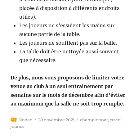
placée à disposition à différents endroits
utiles).
Les joueurs ne s’essuient les mains sur
aucune partie de la table.
Les joueurs ne soufflent pas sur la balle.
La table doit être nettoyée aussi souvent
que nécessaire.
De plus, nous vous proposons de limiter votre
venue au club à un seul entrainement par
semaine sur le mois de décembre afin d’éviter
au maximum que la salle ne soit trop remplie.
Auteur
Publié
Étiquettes
Ronan
28 novembre 2021
championnat
,
covid
,
le
jeunes