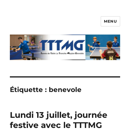
MENU
TTTMG
Étiquette :
benevole
Lundi 13 juillet, journée
festive avec le TTTMG