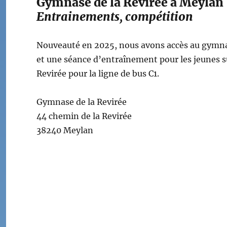
Gymnase de la Revirée à Meylan
Entrainements, compétition
Nouveauté en 2025, nous avons accès au gymnas
et une séance d’entraînement pour les jeunes su
Revirée pour la ligne de bus C1.
Gymnase de la Revirée
44 chemin de la Revirée
38240 Meylan