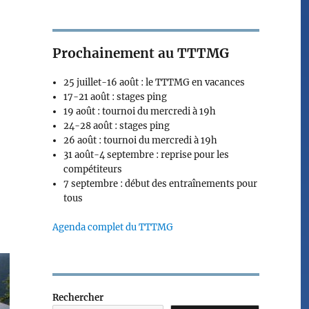
Prochainement au TTTMG
25 juillet-16 août : le TTTMG en vacances
17-21 août : stages ping
19 août : tournoi du mercredi à 19h
24-28 août : stages ping
26 août : tournoi du mercredi à 19h
31 août-4 septembre : reprise pour les
compétiteurs
7 septembre : début des entraînements pour
tous
Agenda complet du TTTMG
Rechercher