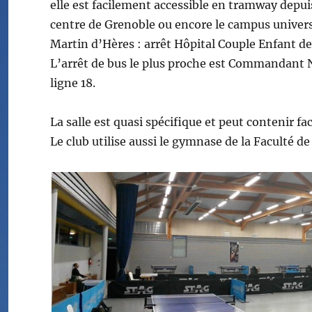
elle est facilement accessible en tramway depuis
centre de Grenoble ou encore le campus univers
Martin d’Hères : arrêt Hôpital Couple Enfant des
L’arrêt de bus le plus proche est Commandant N
ligne 18.
La salle est quasi spécifique et peut contenir fa
Le club utilise aussi le gymnase de la Faculté d