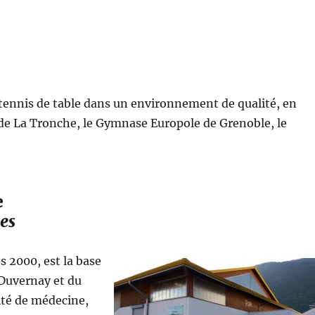
 tennis de table dans un environnement de qualité, en
 de La Tronche, le Gymnase Europole de Grenoble, le
e
es
 2000, est la base
 Duvernay et du
lté de médecine,