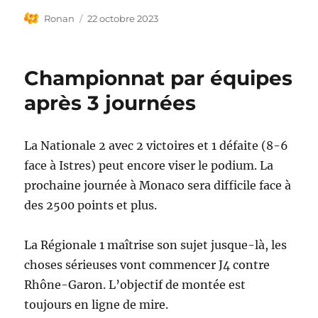
Auteur
Publié
Ronan
22 octobre 2023
le
Championnat par équipes
après 3 journées
La Nationale 2 avec 2 victoires et 1 défaite (8-6
face à Istres) peut encore viser le podium. La
prochaine journée à Monaco sera difficile face à
des 2500 points et plus.
La Régionale 1 maîtrise son sujet jusque-là, les
choses sérieuses vont commencer J4 contre
Rhône-Garon. L’objectif de montée est
toujours en ligne de mire.