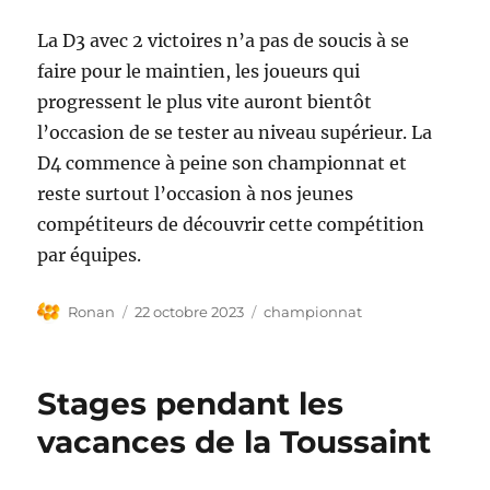
La D3 avec 2 victoires n’a pas de soucis à se
faire pour le maintien, les joueurs qui
progressent le plus vite auront bientôt
l’occasion de se tester au niveau supérieur. La
D4 commence à peine son championnat et
reste surtout l’occasion à nos jeunes
compétiteurs de découvrir cette compétition
par équipes.
Auteur
Publié
Étiquettes
Ronan
22 octobre 2023
championnat
le
Stages pendant les
vacances de la Toussaint