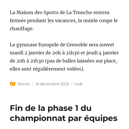
La Maison des Sports de La Tronche restera
fermée pendant les vacances, la mairie coupe le
chauffage.
Le gymnase Europole de Grenoble sera ouvert
mardi 2 janvier de 20h à 21h30 et jeudi 4 janvier
de 20h à 21h30 (pas de balles laissées sur place,
elles sont régulièrement volées).
Auteur
Publié
Étiquettes
Ronan
16 décembre 2023
club
le
Fin de la phase 1 du
championnat par équipes