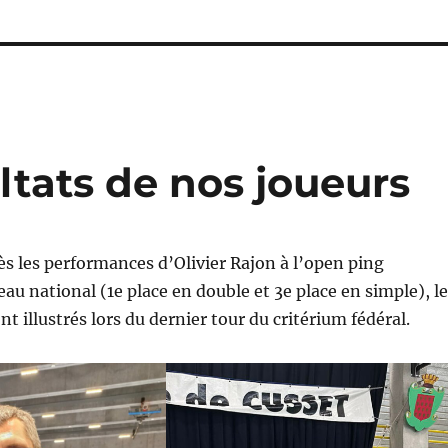
ltats de nos joueurs
s les performances d’Olivier Rajon à l’open ping
au national (1e place en double et 3e place en simple), l
 illustrés lors du dernier tour du critérium fédéral.