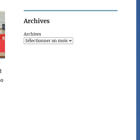
Archives
Archives
d
eo