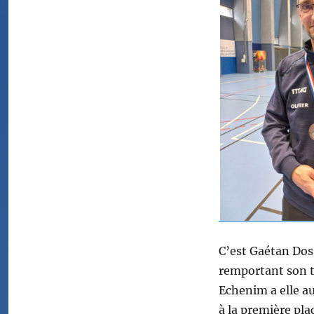
C’est Gaétan Dos 
remportant son t
Echenim a elle a
à la première pla