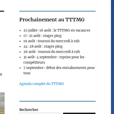
Prochainement au TTTMG
25 juillet-16 août : le TTTMG en vacances
17-21 août : stages ping
19 août : tournoi du mercredi à 19h
24-28 août : stages ping
26 août : tournoi du mercredi à 19h
31 août-4 septembre : reprise pour les
compétiteurs
7 septembre : début des entraînements pour
tous
es
Agenda complet du TTTMG
Rechercher