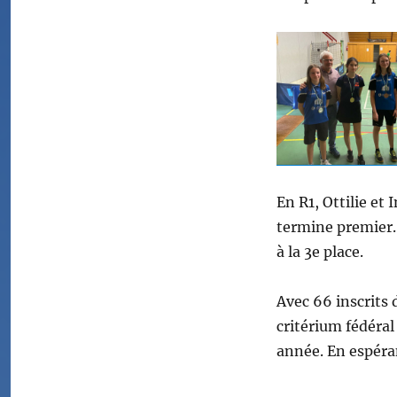
En R1, Ottilie et
termine premier.
à la 3e place.
Avec 66 inscrits 
critérium fédéra
année. En espéran