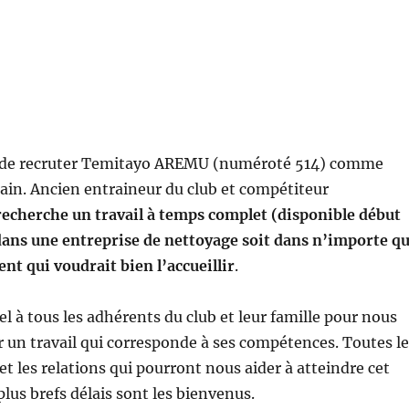
e de recruter Temitayo AREMU (numéroté 514) comme
ain. Ancien entraineur du club et compétiteur
 recherche un travail à temps complet (disponible début
dans une entreprise de nettoyage soit dans n’importe qu
nt qui voudrait bien l’accueillir
.
l à tous les adhérents du club et leur famille pour nous
er un travail qui corresponde à ses compétences. Toutes l
 et les relations qui pourront nous aider à atteindre cet
 plus brefs délais sont les bienvenus.