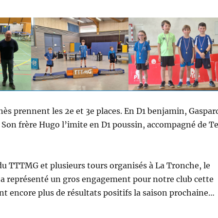
 Inès prennent les 2e et 3e places. En D1 benjamin, Gaspar
 Son frère Hugo l’imite en D1 poussin, accompagné de T
du TTTMG et plusieurs tours organisés à La Tronche, le
l a représenté un gros engagement pour notre club cette
t encore plus de résultats positifs la saison prochaine…