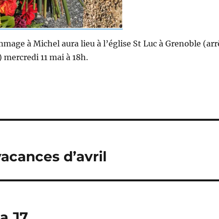
age à Michel aura lieu à l’église St Luc à Grenoble (arr
) mercredi 11 mai à 18h.
acances d’avril
a J7