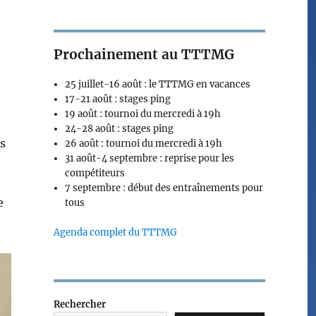
Prochainement au TTTMG
25 juillet-16 août : le TTTMG en vacances
17-21 août : stages ping
19 août : tournoi du mercredi à 19h
24-28 août : stages ping
s
26 août : tournoi du mercredi à 19h
31 août-4 septembre : reprise pour les
compétiteurs
7 septembre : début des entraînements pour
e
tous
Agenda complet du TTTMG
Rechercher