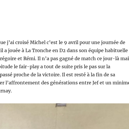
ue j’ai croisé Michel c’est le 9 avril pour une journée de
l a jouée à La Tronche en D2 dans son équipe habituelle
égoire et Rémi. Il n’a pas gagné de match ce jour-là mai
ude le fair-play a tout de suite pris le pas sur la
assé proche de la victoire. Il est resté à la fin de sa
er l’affrontement des générations entre Jef et un minim
urnay.