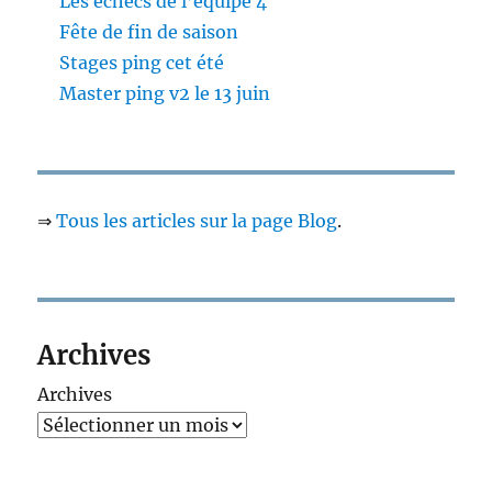
Les échecs de l’équipe 4
Fête de fin de saison
Stages ping cet été
Master ping v2 le 13 juin
⇒
Tous les articles sur la page Blog
.
Archives
Archives