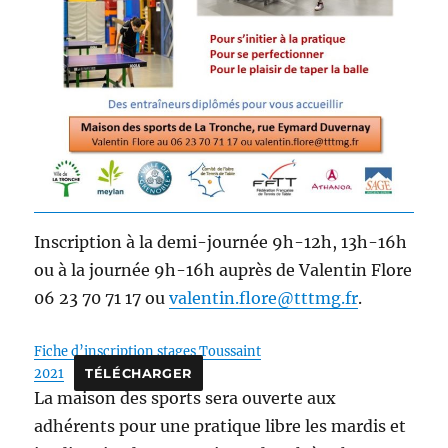
Inscription à la demi-journée 9h-12h, 13h-16h
ou à la journée 9h-16h auprès de Valentin Flore
06 23 70 71 17 ou
valentin.flore@tttmg.fr
.
Fiche d’inscription stages Toussaint
2021
TÉLÉCHARGER
La maison des sports sera ouverte aux
adhérents pour une pratique libre les mardis et