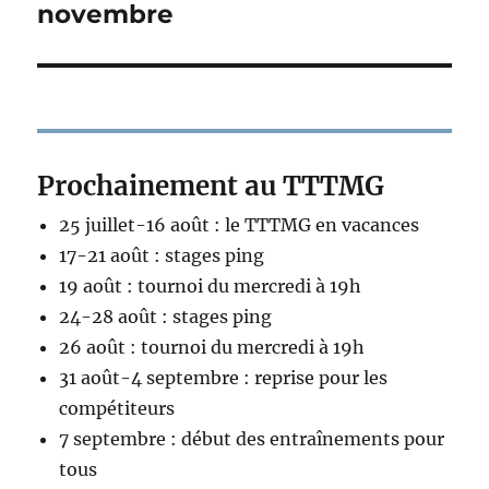
suivante :
novembre
Prochainement au TTTMG
25 juillet-16 août : le TTTMG en vacances
17-21 août : stages ping
19 août : tournoi du mercredi à 19h
24-28 août : stages ping
26 août : tournoi du mercredi à 19h
31 août-4 septembre : reprise pour les
compétiteurs
7 septembre : début des entraînements pour
tous