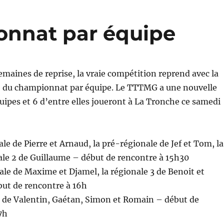
nnat par équipe
maines de reprise, la vraie compétition reprend avec la
e du championnat par équipe. Le TTTMG a une nouvelle
uipes et 6 d’entre elles joueront à La Tronche ce samedi
le de Pierre et Arnaud, la pré-régionale de Jef et Tom, la
le 2 de Guillaume – début de rencontre à 15h30
ale de Maxime et Djamel, la régionale 3 de Benoit et
ut de rencontre à 16h
2 de Valentin, Gaétan, Simon et Romain – début de
7h