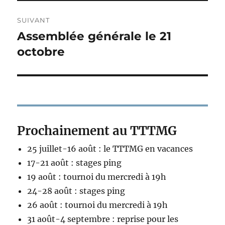
SUIVANT
Assemblée générale le 21
Publication
suivante :
octobre
Prochainement au TTTMG
25 juillet-16 août : le TTTMG en vacances
17-21 août : stages ping
19 août : tournoi du mercredi à 19h
24-28 août : stages ping
26 août : tournoi du mercredi à 19h
31 août-4 septembre : reprise pour les