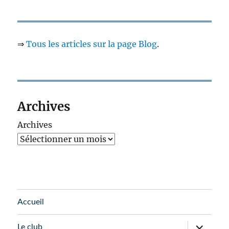
⇒
Tous les articles sur la page Blog
.
Archives
Archives
Accueil
ouvrir
Le club