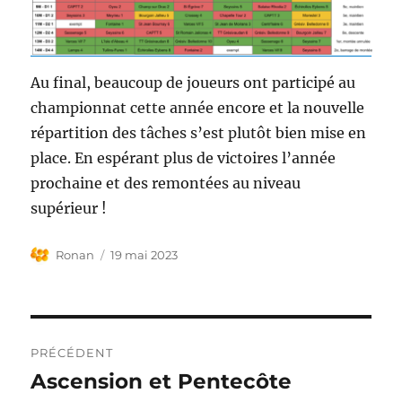
Au final, beaucoup de joueurs ont participé au
championnat cette année encore et la nouvelle
répartition des tâches s’est plutôt bien mise en
place. En espérant plus de victoires l’année
prochaine et des remontées au niveau
supérieur !
Auteur
Publié
Ronan
19 mai 2023
le
Navigation
PRÉCÉDENT
de
Ascension et Pentecôte
Publication