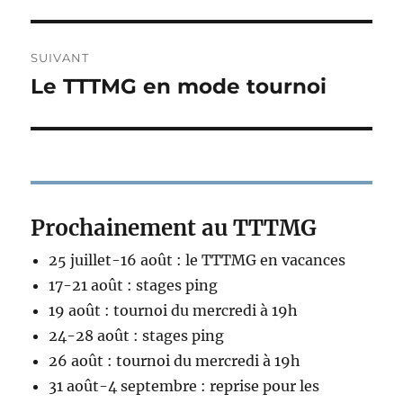
précédente :
l’article
SUIVANT
Le TTTMG en mode tournoi
Publication
suivante :
Prochainement au TTTMG
25 juillet-16 août : le TTTMG en vacances
17-21 août : stages ping
19 août : tournoi du mercredi à 19h
24-28 août : stages ping
26 août : tournoi du mercredi à 19h
31 août-4 septembre : reprise pour les