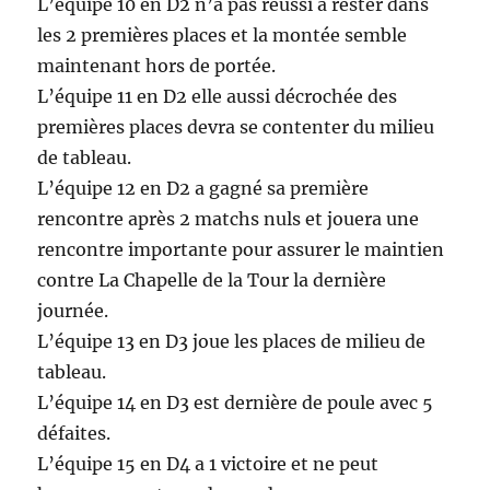
L’équipe 10 en D2 n’a pas réussi à rester dans
les 2 premières places et la montée semble
maintenant hors de portée.
L’équipe 11 en D2 elle aussi décrochée des
premières places devra se contenter du milieu
de tableau.
L’équipe 12 en D2 a gagné sa première
rencontre après 2 matchs nuls et jouera une
rencontre importante pour assurer le maintien
contre La Chapelle de la Tour la dernière
journée.
L’équipe 13 en D3 joue les places de milieu de
tableau.
L’équipe 14 en D3 est dernière de poule avec 5
défaites.
L’équipe 15 en D4 a 1 victoire et ne peut