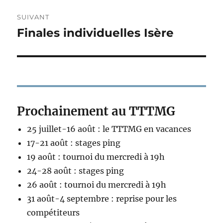
SUIVANT
Finales individuelles Isère
Publication
suivante :
Prochainement au TTTMG
25 juillet-16 août : le TTTMG en vacances
17-21 août : stages ping
19 août : tournoi du mercredi à 19h
24-28 août : stages ping
26 août : tournoi du mercredi à 19h
31 août-4 septembre : reprise pour les
compétiteurs