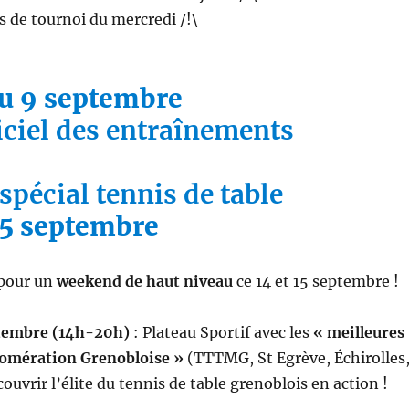
lus de tournoi du mercredi /!\
du 9 septembre
iciel des entraînements
pécial tennis de table
 15 septembre
pour un
weekend de haut niveau
ce 14 et 15 septembre !
tembre (14h-20h)
: Plateau Sportif avec les
« meilleures
lomération Grenobloise »
(TTTMG, St Egrève, Échirolles
uvrir l’élite du tennis de table grenoblois en action !