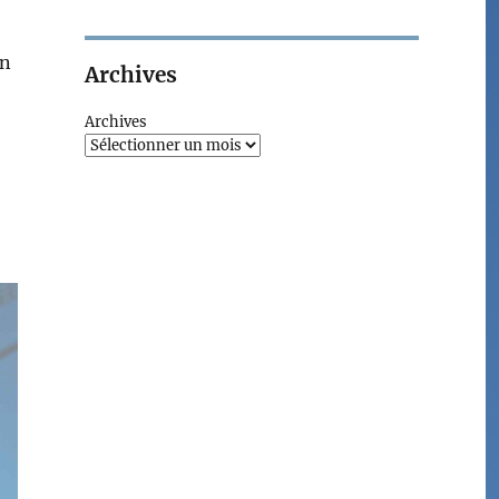
on
Archives
Archives