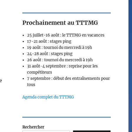
Prochainement au TTTMG
25 juillet-16 août : le TTTMG en vacances
17-21 août : stages ping
19 août : tournoi du mercredi à 19h
24-28 août : stages ping
26 août : tournoi du mercredi à 19h
31 août-4 septembre : reprise pour les
compétiteurs
7 septembre : début des entraînements pour
e
tous
Agenda complet du TTTMG
Rechercher