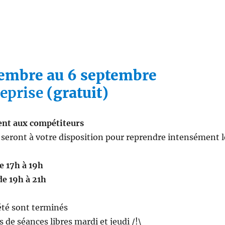
tembre au 6 septembre
reprise
(gratuit)
nt aux compétiteurs
 seront à votre disposition pour reprendre intensément l
e 17h à 19h
de 19h à 21h
été sont terminés
lus de séances libres mardi et jeudi /!\