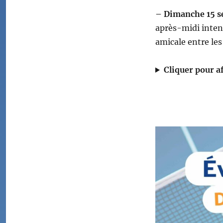
– Dimanche 15 s
après-midi inten
amicale entre le
Cliquer pour af