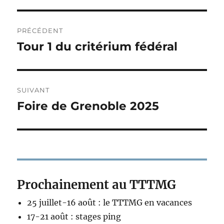
PRÉCÉDENT
Tour 1 du critérium fédéral
SUIVANT
Foire de Grenoble 2025
Prochainement au TTTMG
25 juillet-16 août : le TTTMG en vacances
17-21 août : stages ping