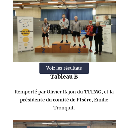
Voir les résultats
Tableau B
Remporté par Olivier Rajon du
TTTMG
, et la
présidente du comité de l’Isère
, Emilie
Tronquit.