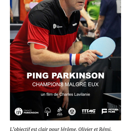
L’objectif est clair pour Jérôme, Olivier et Rémi,