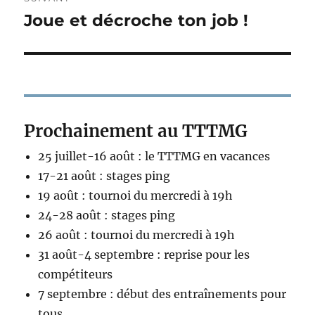
Joue et décroche ton job !
Publication
suivante :
Prochainement au TTTMG
25 juillet-16 août : le TTTMG en vacances
17-21 août : stages ping
19 août : tournoi du mercredi à 19h
24-28 août : stages ping
26 août : tournoi du mercredi à 19h
31 août-4 septembre : reprise pour les
compétiteurs
7 septembre : début des entraînements pour
tous