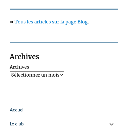
⇒
Tous les articles sur la page Blog
.
Archives
Archives
Accueil
ouvrir
Le club
le