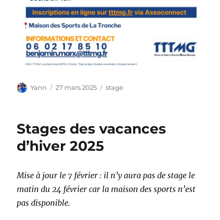
Auteur
Publié
Étiquettes
Yann
27 mars 2025
stage
le
Stages des vacances
d’hiver 2025
Mise à jour le 7 février : il n’y aura pas de stage le
matin du 24 février car la maison des sports n’est
pas disponible.