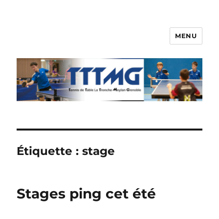
MENU
TTTMG
Étiquette :
stage
Stages ping cet été