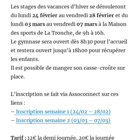
Les stages des vacances d’hiver se dérouleront
du lundi
24 février
au vendredi
28 février
et du
lundi
03 mars
au vendredi
07 mars
à la Maison
des sports de La Tronche, de 9h à 16h.
Le gymnase sera ouvert dès 8h30 pour l’accueil
et restera ouvert jusqu’à 18h00 pour récupérer
les enfants.
Il est possible de manger son casse-croûte sur
place.
L’inscription se fait via Assoconnect sur ces
liens :
–
Inscription semaine 1 (24/02 – 28/02)
–
Inscription semaine 2 (03/03 – 07/03)
Tarif :
12€ la demi journée, 20€ la journée