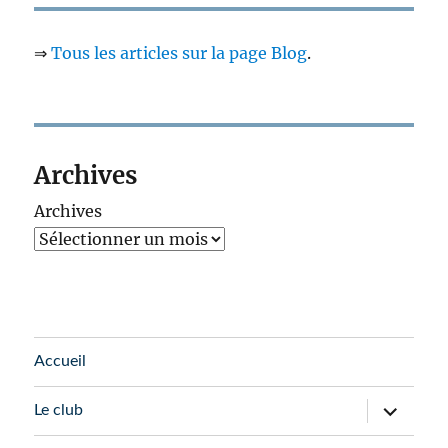
⇒
Tous les articles sur la page Blog
.
Archives
Archives
Accueil
ouvrir
Le club
le
sous-