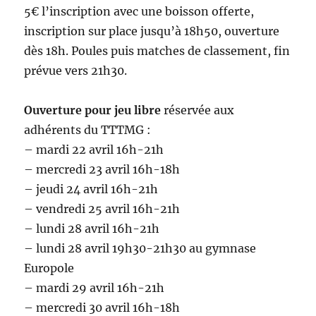
5€ l’inscription avec une boisson offerte,
inscription sur place jusqu’à 18h50, ouverture
dès 18h. Poules puis matches de classement, fin
prévue vers 21h30.
Ouverture pour jeu libre
réservée aux
adhérents du TTTMG :
– mardi 22 avril 16h-21h
– mercredi 23 avril 16h-18h
– jeudi 24 avril 16h-21h
– vendredi 25 avril 16h-21h
– lundi 28 avril 16h-21h
– lundi 28 avril 19h30-21h30 au gymnase
Europole
– mardi 29 avril 16h-21h
– mercredi 30 avril 16h-18h