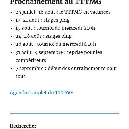
Prochainement au TTTMG
E
25 juillet-16 août : le TTTMG en vacances
17-21 août : stages ping
19 août : tournoi du mercredi à 19h
24-28 août : stages ping
26 août : tournoi du mercredi à 19h
31 août-4 septembre : reprise pour les
compétiteurs
7 septembre : début des entraînements pour
tous
Agenda complet du TTTMG
Rechercher