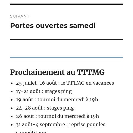
Navigation
SUIVANT
de
Portes ouvertes samedi
Publication
suivante :
l’article
Prochainement au TTTMG
25 juillet-16 août : le TTTMG en vacances
17-21 août : stages ping
19 août : tournoi du mercredi à 19h
24-28 août : stages ping
26 août : tournoi du mercredi à 19h
31 août-4 septembre : reprise pour les
compétiteurs