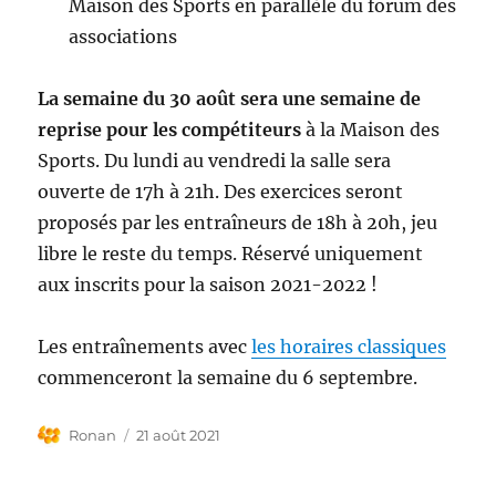
Maison des Sports en parallèle du forum des
associations
La semaine du 30 août sera une semaine de
reprise pour les compétiteurs
à la Maison des
Sports. Du lundi au vendredi la salle sera
ouverte de 17h à 21h. Des exercices seront
proposés par les entraîneurs de 18h à 20h, jeu
libre le reste du temps. Réservé uniquement
aux inscrits pour la saison 2021-2022 !
Les entraînements avec
les horaires classiques
commenceront la semaine du 6 septembre.
Auteur
Publié
Ronan
21 août 2021
le