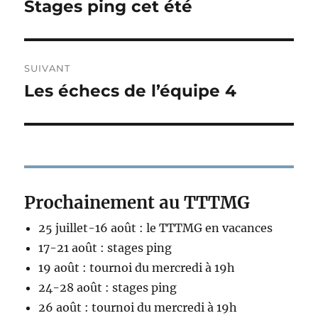
de
Stages ping cet été
Publication
précédente :
l’article
SUIVANT
Les échecs de l’équipe 4
Publication
suivante :
Prochainement au TTTMG
25 juillet-16 août : le TTTMG en vacances
17-21 août : stages ping
19 août : tournoi du mercredi à 19h
24-28 août : stages ping
26 août : tournoi du mercredi à 19h