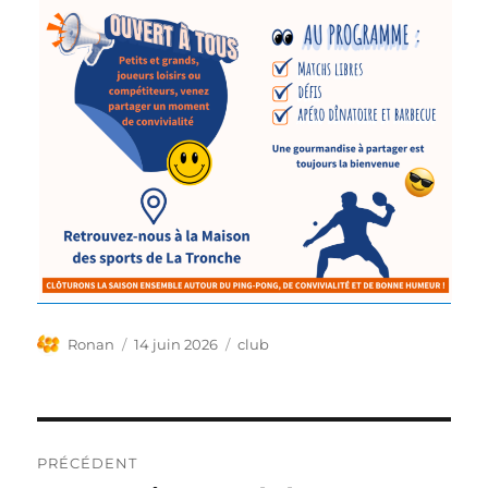
Auteur
Publié
Étiquettes
Ronan
14 juin 2026
club
le
Navigation
PRÉCÉDENT