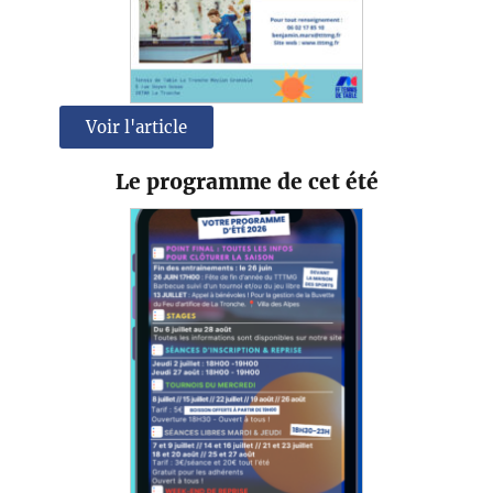
Voir l'article
Le programme de cet été