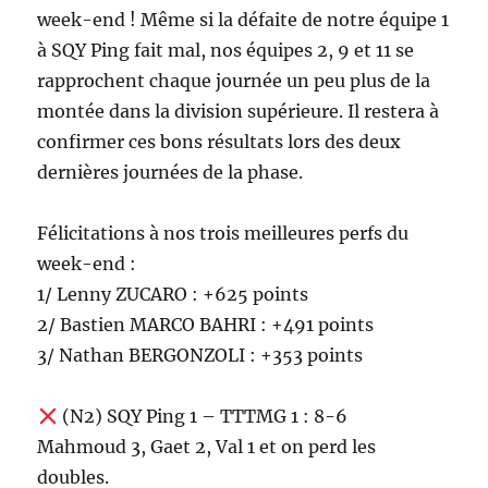
week-end ! Même si la défaite de notre équipe 1
à SQY Ping fait mal, nos équipes 2, 9 et 11 se
rapprochent chaque journée un peu plus de la
montée dans la division supérieure. Il restera à
confirmer ces bons résultats lors des deux
dernières journées de la phase.
Félicitations à nos trois meilleures perfs du
week-end :
1/ Lenny ZUCARO : +625 points
2/ Bastien MARCO BAHRI : +491 points
3/ Nathan BERGONZOLI : +353 points
(N2) SQY Ping 1 – TTTMG 1 : 8-6
Mahmoud 3, Gaet 2, Val 1 et on perd les
doubles.