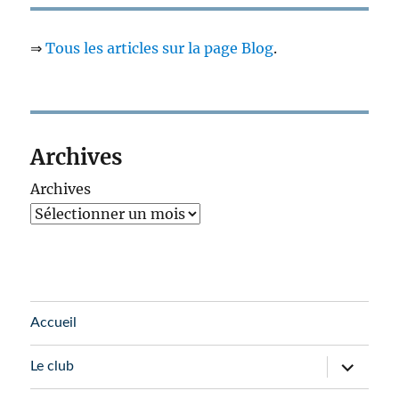
⇒
Tous les articles sur la page Blog
.
Archives
Archives
Accueil
ouvrir
Le club
le
sous-