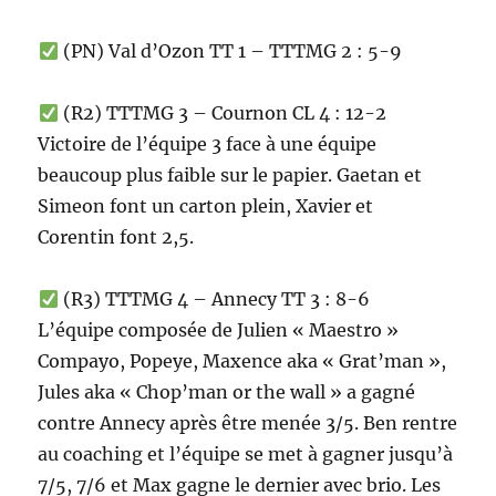
(PN) Val d’Ozon TT 1 – TTTMG 2 : 5-9
(R2) TTTMG 3 – Cournon CL 4 : 12-2
Victoire de l’équipe 3 face à une équipe
beaucoup plus faible sur le papier. Gaetan et
Simeon font un carton plein, Xavier et
Corentin font 2,5.
(R3) TTTMG 4 – Annecy TT 3 : 8-6
L’équipe composée de Julien « Maestro »
Compayo, Popeye, Maxence aka « Grat’man »,
Jules aka « Chop’man or the wall » a gagné
contre Annecy après être menée 3/5. Ben rentre
au coaching et l’équipe se met à gagner jusqu’à
7/5, 7/6 et Max gagne le dernier avec brio. Les